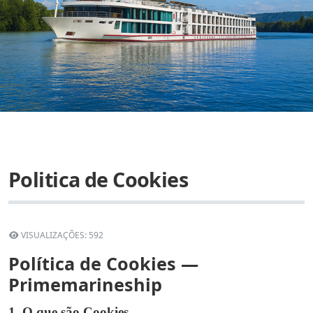
Politica de Cookies
VISUALIZAÇÕES: 592
Política de Cookies —
Primemarineship
1. O que são Cookies