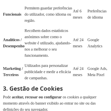
Permitem guardar preferências
Até 6
Preferências
Funcionais
do utilizador, como idioma ou
meses
de idioma
região.
Recolhem dados estatísticos
anónimos sobre como o
Analíticos /
Até 24
Google
website é utilizado, ajudando-
Desempenho
meses
Analytics
nos a melhorar o seu
funcionamento.
Utilizados para personalizar
Marketing /
Até 24
Google Ads,
publicidade e medir a eficácia
Terceiros
meses
Meta Pixel
de campanhas.
3. Gestão de Cookies
Pode
aceitar, recusar ou configurar
os cookies a qualquer
momento através do banner exibido ao entrar no site ou das
definições do seu navegador.