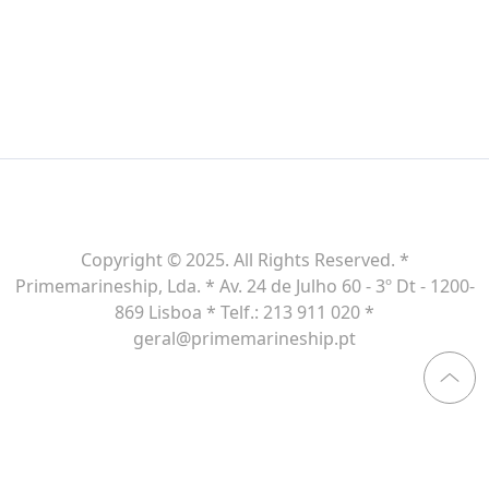
Copyright © 2025. All Rights Reserved. *
Primemarineship, Lda. * Av. 24 de Julho 60 - 3º Dt - 1200-
869 Lisboa * Telf.: 213 911 020 *
geral@primemarineship.pt