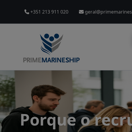
INICIO
+351 213 911 020
geral@primemarines
OFERTAS EMPREGO
COMPETÊNCIAS
CLIENTES E PARCERIAS
SERVIÇOS
POLÍTICAS
CANDIDATURA
ONDE ESTAMOS