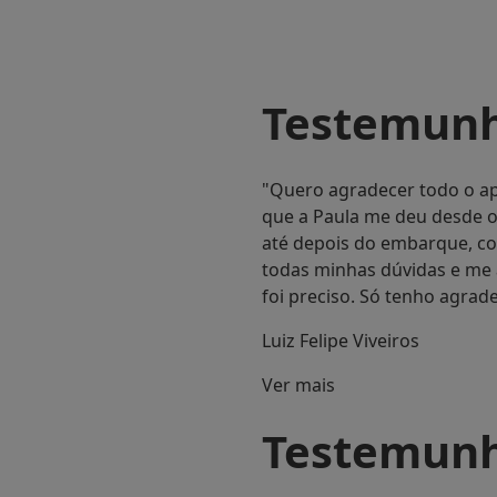
Testemun
"Quero agradecer todo o ap
que a Paula me deu desde o
até depois do embarque, co
todas minhas dúvidas e me
foi preciso. Só tenho agradec
Luiz Felipe Viveiros
Ver mais
Testemun