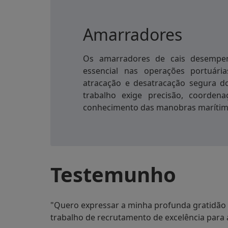
Amarradores
Os amarradores de cais desemp
essencial nas operações portuária
atracação e desatracação segura d
trabalho exige precisão, coorden
conhecimento das manobras marítim
Testemunho
"Quero expressar a minha profunda gratidão à
trabalho de recrutamento de excelência para