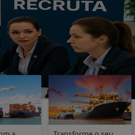
om a
Transforme o seu