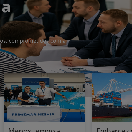
Menos tempo a
Embarca c